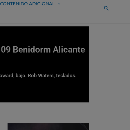
CONTENIDO ADICIONAL
Buscar
 09 Benidorm Alicante
Howard, bajo. Rob Waters, teclados.