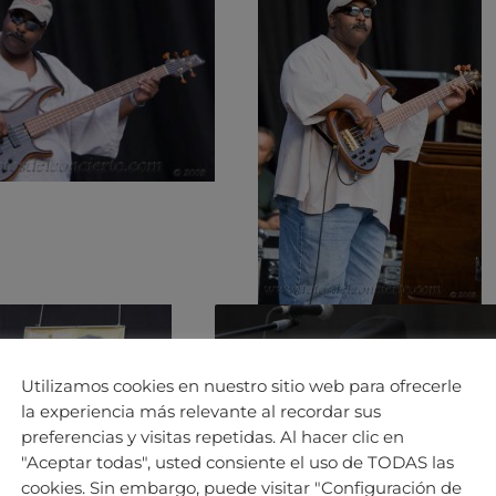
Utilizamos cookies en nuestro sitio web para ofrecerle
la experiencia más relevante al recordar sus
preferencias y visitas repetidas. Al hacer clic en
"Aceptar todas", usted consiente el uso de TODAS las
cookies. Sin embargo, puede visitar "Configuración de