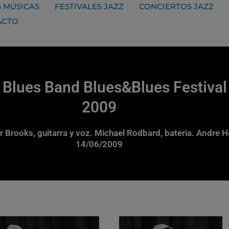
 MÚSICAS
FESTIVALES JAZZ
CONCIERTOS JAZZ
ACTO
 Blues Band Blues&Blues Festival
2009
r Brooks, guitarra y voz. Michael Rodbard, bateria. Andre 
14/06/2009