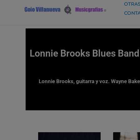
Ir
OTRAS
al
CONT
contenido
Lonnie Brooks Blues Band
Lonnie Brooks, guitarra y voz. Wayne Bake