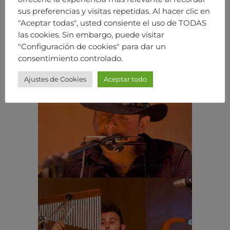
sus preferencias y visitas repetidas. Al hacer clic en
"Aceptar todas", usted consiente el uso de TODAS
las cookies. Sin embargo, puede visitar
"Configuración de cookies" para dar un
consentimiento controlado.
Ajustes de Cookies
Aceptar todo