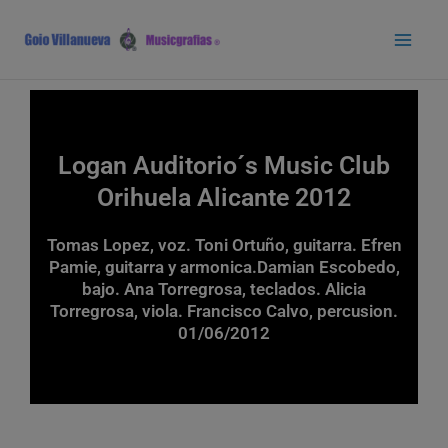
Ir
Main
al
Men
contenido
Logan Auditorio´s Music Club
Orihuela Alicante 2012
Tomas Lopez, voz. Toni Ortuño, guitarra. Efren
Pamie, guitarra y armonica.Damian Escobedo,
bajo. Ana Torregrosa, teclados. Alicia
Torregrosa, viola. Francisco Calvo, percusion.
01/06/2012