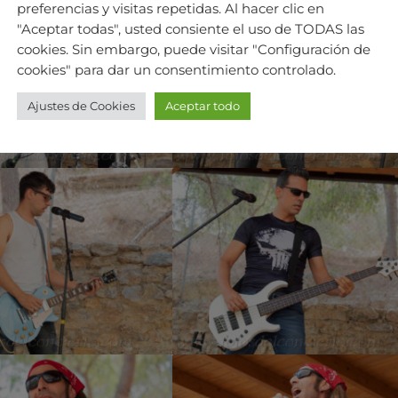
preferencias y visitas repetidas. Al hacer clic en
"Aceptar todas", usted consiente el uso de TODAS las
cookies. Sin embargo, puede visitar "Configuración de
cookies" para dar un consentimiento controlado.
Ajustes de Cookies
Aceptar todo