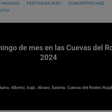
 MÚSICAS
FESTIVALES JAZZ
CONCIERTOS JAZZ
ACTO
ingo de mes en las Cuevas del Ro
2024
uitarra. Alberto, bajo. Alvaro, bateria. Cuevas del Rodeo Roj