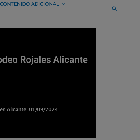
CONTENIDO ADICIONAL
Buscar
deo Rojales Alicante
ales Alicante. 01/09/2024