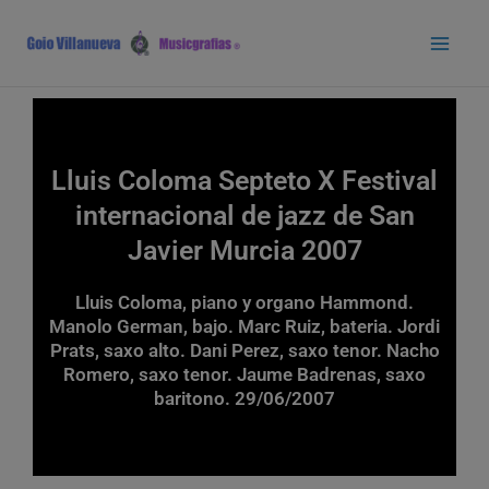
Ir
Main
al
Men
contenido
Lluis Coloma Septeto X Festival
internacional de jazz de San
Javier Murcia 2007
Lluis Coloma, piano y organo Hammond.
Manolo German, bajo. Marc Ruiz, bateria. Jordi
Prats, saxo alto. Dani Perez, saxo tenor. Nacho
Romero, saxo tenor. Jaume Badrenas, saxo
baritono. 29/06/2007