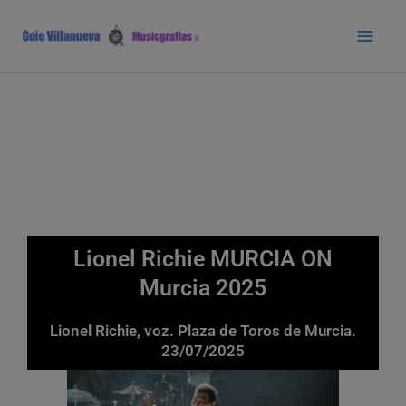
Ir
Main
al
Men
contenido
Lionel Richie MURCIA ON
Murcia 2025
Lionel Richie, voz. Plaza de Toros de Murcia.
23/07/2025