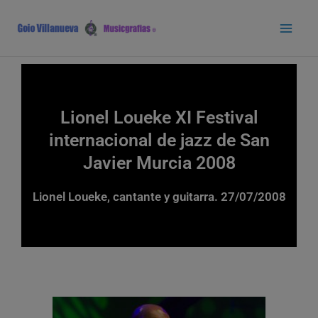
Ir
Main
al
Men
contenido
Lionel Loueke XI Festival
internacional de jazz de San
Javier Murcia 2008
Lionel Loueke, cantante y guitarra. 27/07/2008