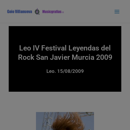
Ir
Main
al
Men
contenido
Leo IV Festival Leyendas del
Rock San Javier Murcia 2009
Leo. 15/08/2009