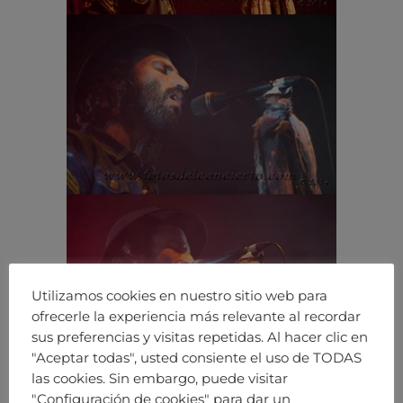
Utilizamos cookies en nuestro sitio web para
ofrecerle la experiencia más relevante al recordar
sus preferencias y visitas repetidas. Al hacer clic en
"Aceptar todas", usted consiente el uso de TODAS
las cookies. Sin embargo, puede visitar
"Configuración de cookies" para dar un