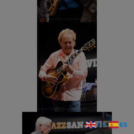
ES
EN