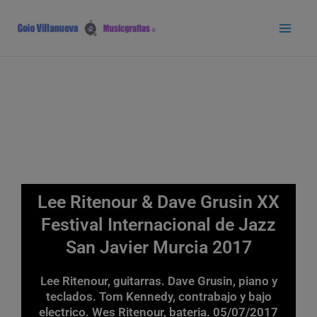
Ir
Main
al
Men
contenido
Lee Ritenour & Dave Grusin XX
Festival Internacional de Jazz
San Javier Murcia 2017
Lee Ritenour, guitarras. Dave Grusin, piano y
teclados. Tom Kennedy, contrabajo y bajo
electrico. Wes Ritenour, bateria. 05/07/2017