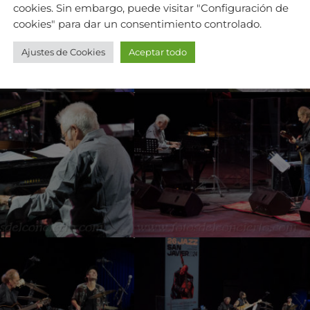
cookies. Sin embargo, puede visitar "Configuración de
cookies" para dar un consentimiento controlado.
Ajustes de Cookies
Aceptar todo