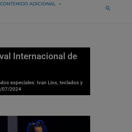
CONTENIDO ADICIONAL
Buscar
val Internacional de
ados especiales: Ivan Lins, teclados y
11/07/2024