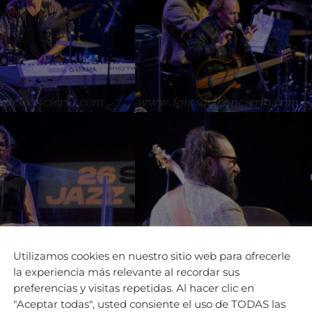
Utilizamos cookies en nuestro sitio web para ofrecerle
la experiencia más relevante al recordar sus
preferencias y visitas repetidas. Al hacer clic en
"Aceptar todas", usted consiente el uso de TODAS las