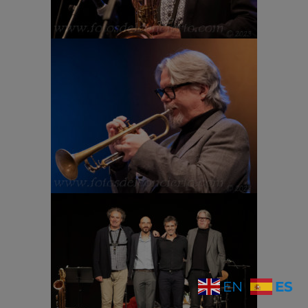
ES
EN