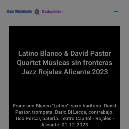
Ir
Main
al
Men
contenido
Latino Blanco & David Pastor
Quartet Musicas sin fronteras
Jazz Rojales Alicante 2023
Francisco Blanco "Latino", saxo baritono. David
Pastor, trompeta. Dario Di Lecce, contrabajo.
Tico Porcar, batería. Teatro Capitol - Rojales -
Alicante. 01-12-2023