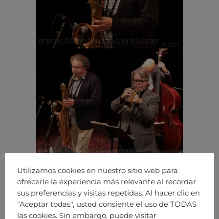
Utilizamos cookies en nuestro sitio web para
ofrecerle la experiencia más relevante al recordar
sus preferencias y visitas repetidas. Al hacer clic en
"Aceptar todas", usted consiente el uso de TODAS
las cookies. Sin embargo, puede visitar