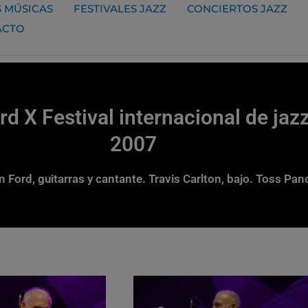
 MÚSICAS
FESTIVALES JAZZ
CONCIERTOS JAZZ
ACTO
d X Festival internacional de jaz
2007
n Ford, guitarras y cantante. Travis Carlton, bajo. Toss Pa