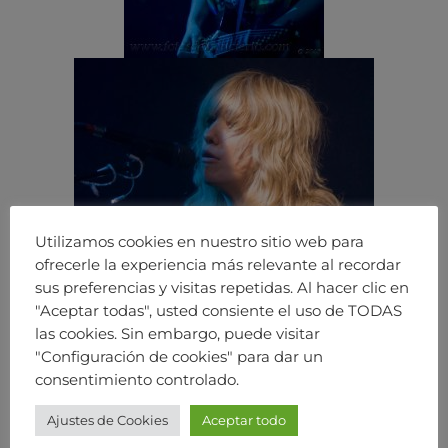
Utilizamos cookies en nuestro sitio web para
ofrecerle la experiencia más relevante al recordar
sus preferencias y visitas repetidas. Al hacer clic en
"Aceptar todas", usted consiente el uso de TODAS
las cookies. Sin embargo, puede visitar
"Configuración de cookies" para dar un
consentimiento controlado.
Ajustes de Cookies
Aceptar todo