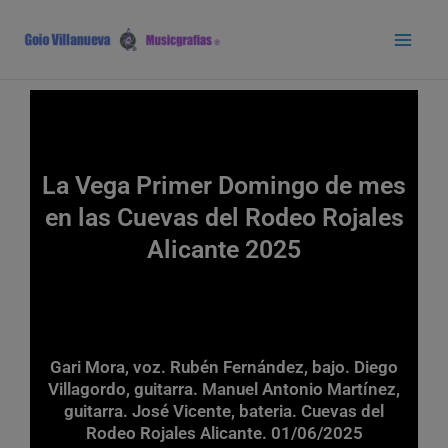
Ir
Main
al
Men
contenido
La Vega Primer Domingo de mes
en las Cuevas del Rodeo Rojales
Alicante 2025
Gari Mora, voz. Rubén Fernández, bajo. Diego
Villagordo, guitarra. Manuel Antonio Martínez,
guitarra. José Vicente, bateria. Cuevas del
Rodeo Rojales Alicante. 01/06/2025