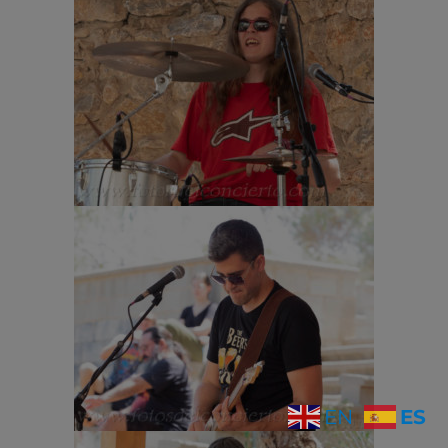
ES
EN