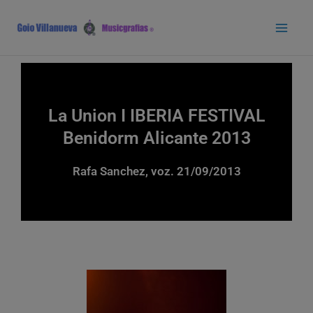
Ir
Main
al
Men
contenido
La Union I IBERIA FESTIVAL
Benidorm Alicante 2013
Rafa Sanchez, voz. 21/09/2013