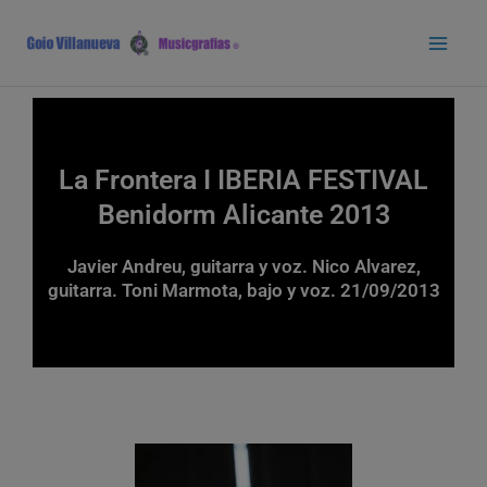
Ir
Main
al
Men
contenido
La Frontera I IBERIA FESTIVAL
Benidorm Alicante 2013
Javier Andreu, guitarra y voz. Nico Alvarez,
guitarra. Toni Marmota, bajo y voz. 21/09/2013