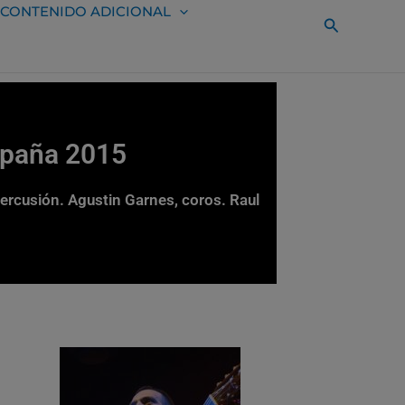
CONTENIDO ADICIONAL
Buscar
spaña 2015
percusión. Agustin Garnes, coros. Raul