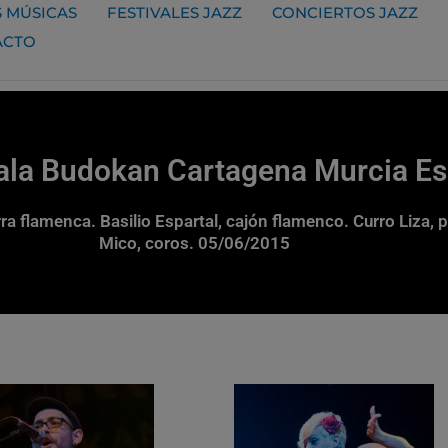
 MÚSICAS
FESTIVALES JAZZ
CONCIERTOS JAZZ
ACTO
Sala Budokan Cartagena Murcia E
ra flamenca. Basilio Espartal, cajón flamenco. Curro Liza, 
Mico, coros. 05/06/2015