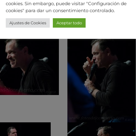
cookies. Sin embargo, puede visitar "Configuración de
cookies" para dar un consentimiento controlado.
Ajustes de Cookies
Aceptar todo