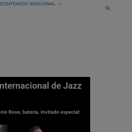
CONTENIDO ADICIONAL
Buscar
 Internacional de Jazz
is Rose, bateria. Invitado especial: