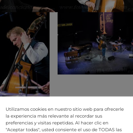
Utilizamos cookies en nuestro sitio web para ofrecerle
la experiencia más relevante al recordar sus
preferencias y visitas repetidas. Al hacer clic en
"Aceptar todas", usted consiente el uso de TODAS las