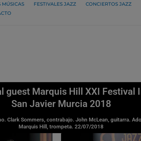
 MÚSICAS
FESTIVALES JAZZ
CONCIERTOS JAZZ
ACTO
al guest Marquis Hill XXI Festival
San Javier Murcia 2018
no. Clark Sommers, contrabajo. John McLean, guitarra. Adon
Marquis Hill, trompeta. 22/07/2018