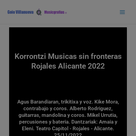
Ir
Main
al
Men
contenido
Korrontzi Musicas sin fronteras
Rojales Alicante 2022
Agus Barandiaran, trikitixa y voz. Kike Mora,
contrabajo y coros. Alberto Rodriguez,
guitarras, mandolina y coros. Mikel Urrutia,
percusiones y bateria. Dantzariak: Amaia y
Eleni. Teatro Capitol - Rojales - Alicante.
25/11/2022