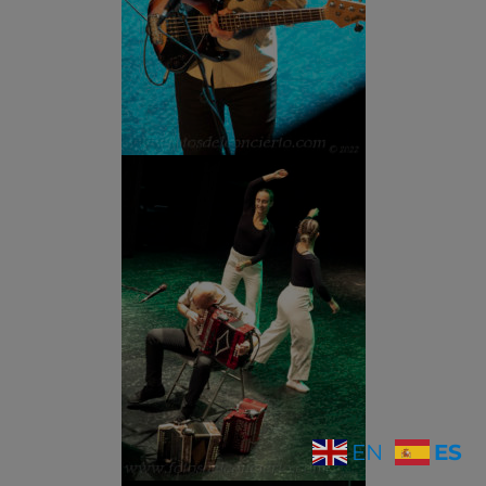
ES
EN