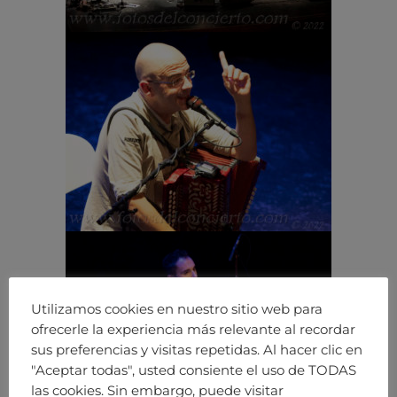
Utilizamos cookies en nuestro sitio web para
ofrecerle la experiencia más relevante al recordar
sus preferencias y visitas repetidas. Al hacer clic en
"Aceptar todas", usted consiente el uso de TODAS
las cookies. Sin embargo, puede visitar