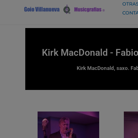
Ir
OTRAS
al
CONT
contenido
Kirk MacDonald - Fabio
Kirk MacDonald, saxo. Fab