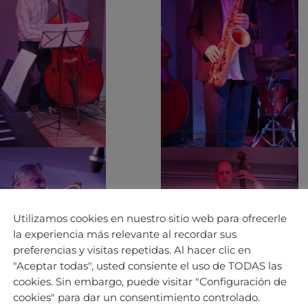
Utilizamos cookies en nuestro sitio web para ofrecerle
la experiencia más relevante al recordar sus
preferencias y visitas repetidas. Al hacer clic en
"Aceptar todas", usted consiente el uso de TODAS las
cookies. Sin embargo, puede visitar "Configuración de
cookies" para dar un consentimiento controlado.