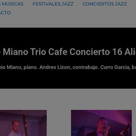
 MÚSICAS
FESTIVALES JAZZ
CONCIERTOS JAZZ
ACTO
 Miano Trio Cafe Concierto 16 Al
io Miano, piano. Andres Lizon, contrabajo. Curro Garcia, b