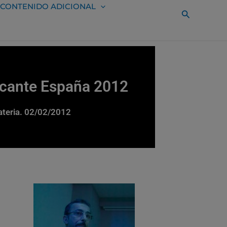
CONTENIDO ADICIONAL
Buscar
icante España 2012
ateria. 02/02/2012