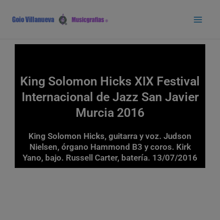
Ir
Main
al
Men
contenido
King Solomon Hicks XIX Festival
Internacional de Jazz San Javier
Murcia 2016
King Solomon Hicks, guitarra y voz. Judson
Nielsen, órgano Hammond B3 y coros. Kirk
Yano, bajo. Russell Carter, batería. 13/07/2016