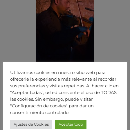
Utilizamos cookies en nuestro sitio web para
ofrecerle la experiencia más relevante al recordar
sus preferencias y visitas repetidas. Al hacer clic en
"Aceptar todas", usted consiente el uso de TODAS
las cookies. Sin embargo, puede visitar
"Configuración de cookies" para dar un
consentimiento controlado.
Ajustes de Cookies
Aceptar todo