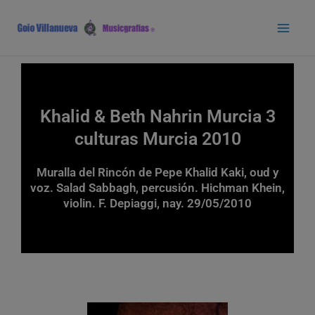
Ir
Main
al
Men
contenido
Khalid & Beth Nahrin Murcia 3
culturas Murcia 2010
Muralla del Rincón de Pepe Khalid Kaki, oud y
voz. Salad Sabbagh, percusión. Hichman Khein,
violin. F. Depiaggi, nay. 29/05/2010