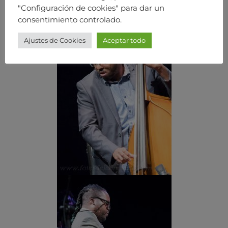
"Configuración de cookies" para dar un
consentimiento controlado.
Ajustes de Cookies
Aceptar todo