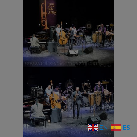
ES
EN