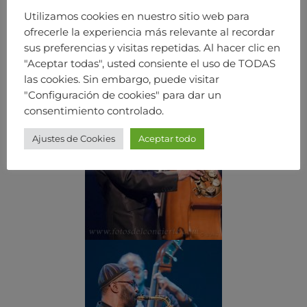
Utilizamos cookies en nuestro sitio web para
ofrecerle la experiencia más relevante al recordar
sus preferencias y visitas repetidas. Al hacer clic en
"Aceptar todas", usted consiente el uso de TODAS
las cookies. Sin embargo, puede visitar
"Configuración de cookies" para dar un
consentimiento controlado.
Ajustes de Cookies
Aceptar todo