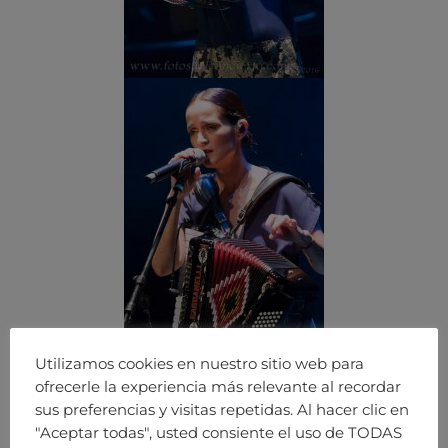
Utilizamos cookies en nuestro sitio web para
ofrecerle la experiencia más relevante al recordar
sus preferencias y visitas repetidas. Al hacer clic en
"Aceptar todas", usted consiente el uso de TODAS