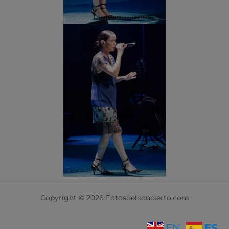
Copyright © 2026 Fotosdelconcierto.com
ES
EN