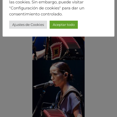
las cookies. Sin embargo, puede visitar
"Configuración de cookies" para dar un
consentimiento controlado.
Ajustes de Cookies
Aceptar todo