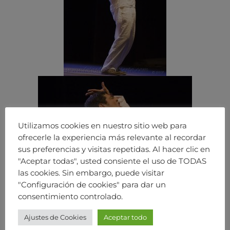
Utilizamos cookies en nuestro sitio web para
ofrecerle la experiencia más relevante al recordar
sus preferencias y visitas repetidas. Al hacer clic en
"Aceptar todas", usted consiente el uso de TODAS
las cookies. Sin embargo, puede visitar
"Configuración de cookies" para dar un
consentimiento controlado.
Ajustes de Cookies
Aceptar todo