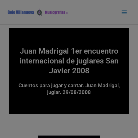
Ir
Main
al
Men
contenido
Juan Madrigal 1er encuentro
internacional de juglares San
Javier 2008
Cuentos para jugar y cantar. Juan Madrigal,
juglar. 29/08/2008