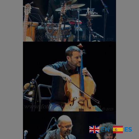
ES
EN