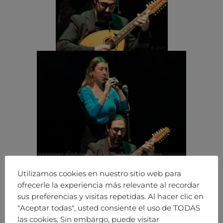
Utilizamos cookies en nuestro sitio web para
ofrecerle la experiencia más relevante al recordar
sus preferencias y visitas repetidas. Al hacer clic en
"Aceptar todas", usted consiente el uso de TODAS
las cookies. Sin embargo, puede visitar