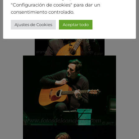
"Configuración de cookies" para dar un
consentimiento controlado.
Ajustes de Cookies
Aceptar todo