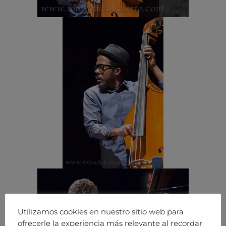
Utilizamos cookies en nuestro sitio web para
ofrecerle la experiencia más relevante al recordar