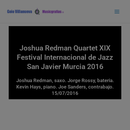
Ir
Main
al
Men
contenido
Joshua Redman Quartet XIX
Festival Internacional de Jazz
San Javier Murcia 2016
Joshua Redman, saxo. Jorge Rossy, bateria.
Kevin Hays, piano. Joe Sanders, contrabajo.
15/07/2016