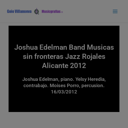
Ir
Main
al
Men
contenido
Joshua Edelman Band Musicas
sin fronteras Jazz Rojales
Alicante 2012
Joshua Edelman, piano. Yelsy Heredia,
contrabajo. Moises Porro, percusion.
16/03/2012