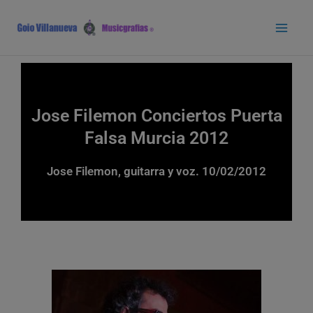
Ir
Main
al
Men
contenido
Jose Filemon Conciertos Puerta
Falsa Murcia 2012
Jose Filemon, guitarra y voz. 10/02/2012