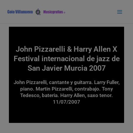
Ir
Main
al
Men
contenido
John Pizzarelli & Harry Allen X
Festival internacional de jazz de
San Javier Murcia 2007
John Pizzarelli, cantante y guitarra. Larry Fuller,
piano. Martin Pizzarelli, contrabajo. Tony
Tedesco, bateria. Harry Allen, saxo tenor.
11/07/2007