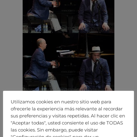
Utilizamos cookies en nuestro sitio web para
ofrecerle la experiencia más relevante al recordar
sus preferencias y visitas repetidas. Al hacer clic en
"Aceptar todas", usted consiente el uso de TODAS
las cookies. Sin embargo, puede visitar
"Configuración de cookies" para dar un