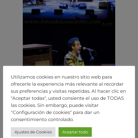
Utilizamos cookies en nuestro sitio web para
ofrecerle la experiencia más relevante al recordar
sus preferencias y visitas repetidas. Al hacer clic en
"Aceptar todas", usted consiente el uso de TODAS
las cookies. Sin embargo, puede visitar
"Configuración de cookies" para dar un
consentimiento controlado.
Ajustes de Cookies
Aceptar todo