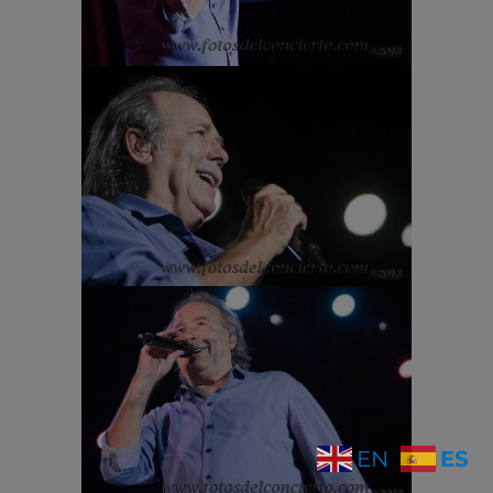
ES
EN