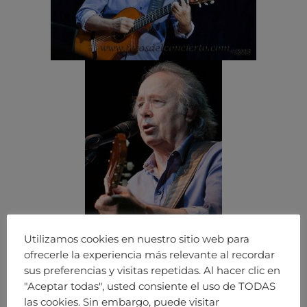
Utilizamos cookies en nuestro sitio web para
ofrecerle la experiencia más relevante al recordar
sus preferencias y visitas repetidas. Al hacer clic en
"Aceptar todas", usted consiente el uso de TODAS
las cookies. Sin embargo, puede visitar