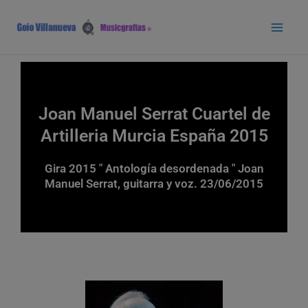
Ir
Main
al
Men
contenido
Joan Manuel Serrat Cuartel de
Artilleria Murcia España 2015
Gira 2015 " Antología desordenada " Joan
Manuel Serrat, guitarra y voz. 23/06/2015