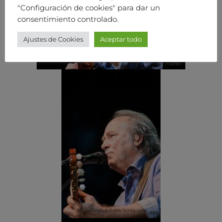
"Configuración de cookies" para dar un
consentimiento controlado.
Ajustes de Cookies
Aceptar todo