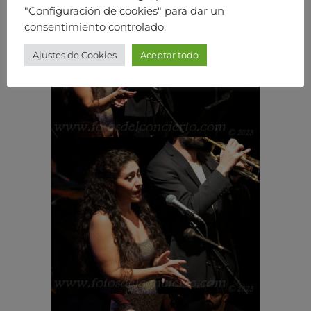
"Configuración de cookies" para dar un
consentimiento controlado.
Ajustes de Cookies
Aceptar todo