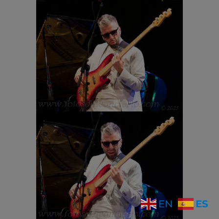
ES
EN