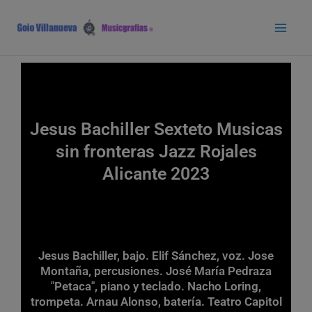
Ir
Main
al
Men
contenido
Jesus Bachiller Sexteto Musicas
sin fronteras Jazz Rojales
Alicante 2023
Jesus Bachiller, bajo. Elif Sánchez, voz. Jose
Montaña, percusiones. José María Pedraza
"Petaca", piano y teclado. Nacho Loring,
trompeta. Arnau Alonso, batería. Teatro Capitol