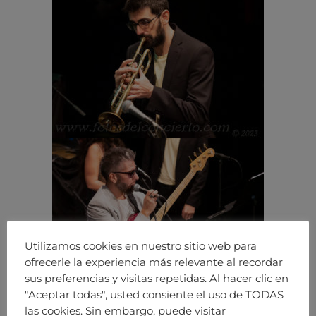
Utilizamos cookies en nuestro sitio web para
ofrecerle la experiencia más relevante al recordar
sus preferencias y visitas repetidas. Al hacer clic en
"Aceptar todas", usted consiente el uso de TODAS
las cookies. Sin embargo, puede visitar