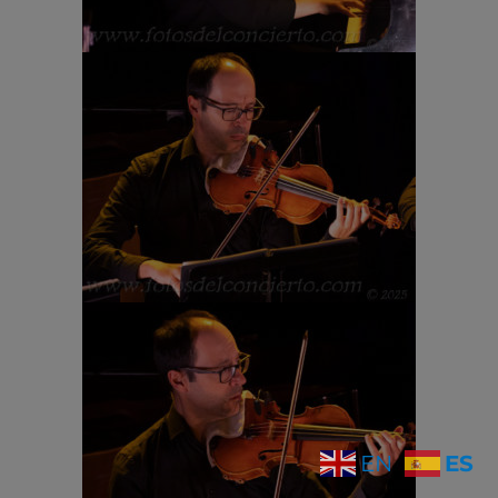
ES
EN