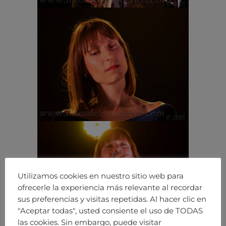
Utilizamos cookies en nuestro sitio web para
ofrecerle la experiencia más relevante al recordar
sus preferencias y visitas repetidas. Al hacer clic en
"Aceptar todas", usted consiente el uso de TODAS
las cookies. Sin embargo, puede visitar