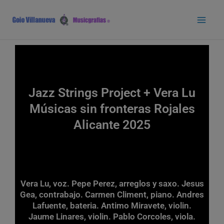
Ir
Main
al
Men
contenido
Jazz Strings Project + Vera Lu
Músicas sin fronteras Rojales
Alicante 2025
Vera Lu, voz. Pepe Perez, arreglos y saxo. Jesus
Gea, contrabajo. Carmen Climent, piano. Andres
Lafuente, bateria. Antimo Miravete, violin.
Jaume Linares, violin. Pablo Corcoles, viola.