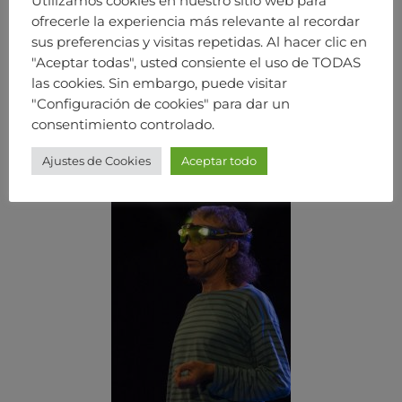
Utilizamos cookies en nuestro sitio web para
ofrecerle la experiencia más relevante al recordar
sus preferencias y visitas repetidas. Al hacer clic en
"Aceptar todas", usted consiente el uso de TODAS
las cookies. Sin embargo, puede visitar
"Configuración de cookies" para dar un
consentimiento controlado.
Ajustes de Cookies
Aceptar todo