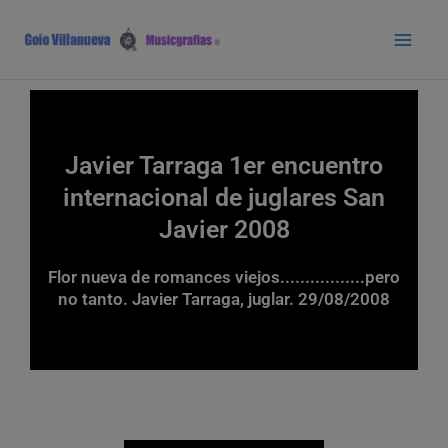
Ir
Main
al
Men
contenido
Javier Tarraga 1er encuentro
internacional de juglares San
Javier 2008
Flor nueva de romances viejos.................pero
no tanto. Javier Tarraga, juglar. 29/08/2008