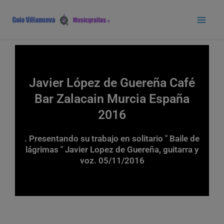
Ir
Main
al
Men
contenido
Javier López de Guereña Café
Bar Zalacain Murcia España
2016
. Presentando su trabajo en solitario " Baile de
lágrimas " Javier Lopez de Guereña, guitarra y
voz. 05/11/2016