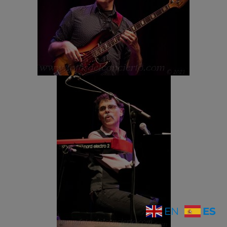
ES
EN