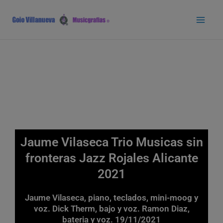
Ir
Main
al
Men
contenido
Jaume Vilaseca Trio Musicas sin
fronteras Jazz Rojales Alicante
2021
Jaume Vilaseca, piano, teclados, mini-moog y
voz. Dick Therm, bajo y voz. Ramon Diaz,
bateria y voz. 19/11/2021