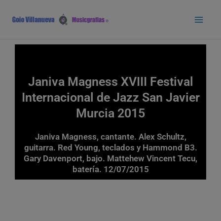
Ir
Main
al
Men
contenido
Janiva Magness XVIII Festival
Internacional de Jazz San Javier
Murcia 2015
Janiva Magness, cantante. Alex Schultz,
guitarra. Red Young, teclados y Hammond B3.
Gary Davenport, bajo. Mattehew Vincent Tecu,
batería. 12/07/2015