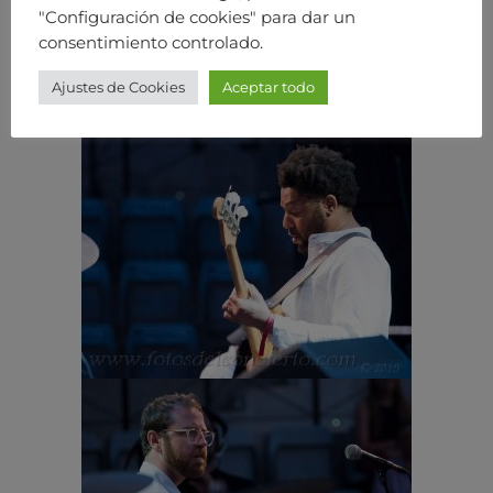
"Configuración de cookies" para dar un
consentimiento controlado.
Ajustes de Cookies
Aceptar todo