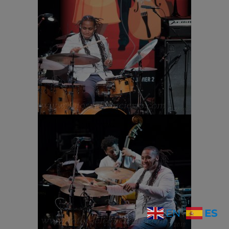
ES
EN