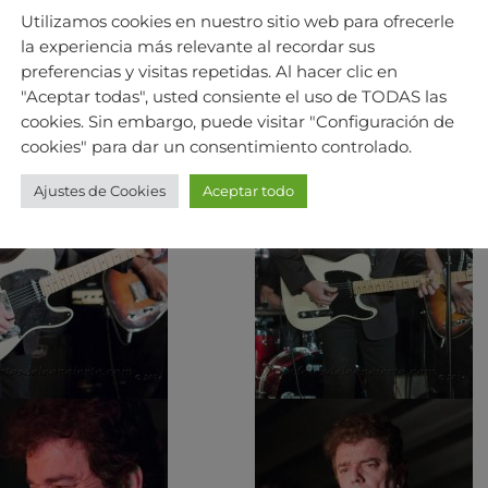
Utilizamos cookies en nuestro sitio web para ofrecerle
la experiencia más relevante al recordar sus
preferencias y visitas repetidas. Al hacer clic en
"Aceptar todas", usted consiente el uso de TODAS las
cookies. Sin embargo, puede visitar "Configuración de
cookies" para dar un consentimiento controlado.
Ajustes de Cookies
Aceptar todo