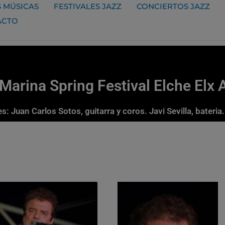
 MÚSICAS
FESTIVALES JAZZ
CONCIERTOS JAZZ
ACTO
Marina Spring Festival Elche Elx 
s: Juan Carlos Sotos, guitarra y coros. Javi Sevilla, bateri