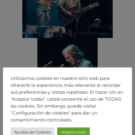
Utilizamos cookies en nuestro sitio web para
ofrecerle la experiencia más relevante al recordar
sus preferencias y visitas repetidas. Al hacer clic en
"Aceptar todas", usted consiente el uso de TODAS
las cookies. Sin embargo, puede visitar
"Configuración de cookies" para dar un
consentimiento controlado.
Ajustes de Cookies
Aceptar todo