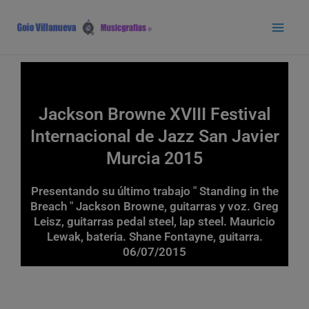
Ir
Main
al
Men
contenido
Jackson Browne XVIII Festival
Internacional de Jazz San Javier
Murcia 2015
Presentando su último trabajo " Standing in the
Breach " Jackson Browne, guitarras y voz. Greg
Leisz, guitarras pedal steel, lap steel. Mauricio
Lewak, bateria. Shane Fontayne, guitarra.
06/07/2015