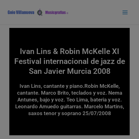
Ir
Main
al
Men
contenido
Ivan Lins & Robin McKelle XI
Festival internacional de jazz de
San Javier Murcia 2008
Ivan Lins, cantante y piano.Robin McKelle,
cantante. Marco Brito, teclados y voz. Nema
Antunes, bajo y voz. Teo Lima, bateria y voz.
Leonardo Amuedo guitarras. Marcelo Martins,
saxos tenor y soprano 25/07/2008