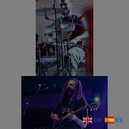
ES
EN