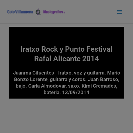
Ir
Main
al
Men
contenido
Iratxo Rock y Punto Festival
Rafal Alicante 2014
Juanma Cifuentes - Iratxo, voz y guitarra. Mario
Gonzo Lorente, guitarra y coros. Juan Barroso,
bajo. Carla Almodovar, saxo. Kimi Cremades,
bateria. 13/09/2014