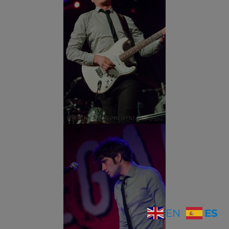
ES
EN