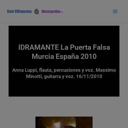
Ir
Main
al
Men
contenido
IDRAMANTE La Puerta Falsa
Murcia España 2010
Anna Luppi, flauta, percusiones y voz. Massimo
Minotti, guitarra y voz. 16/11/2010