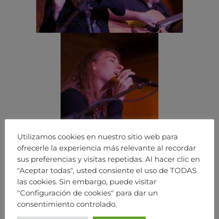
Utilizamos cookies en nuestro sitio web para
ofrecerle la experiencia más relevante al recordar
sus preferencias y visitas repetidas. Al hacer clic en
"Aceptar todas", usted consiente el uso de TODAS
las cookies. Sin embargo, puede visitar
"Configuración de cookies" para dar un
consentimiento controlado.