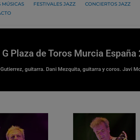
 MÚSICAS
FESTIVALES JAZZ
CONCIERTOS JAZZ
ACTO
G Plaza de Toros Murcia España
utierrez, guitarra. Dani Mezquita, guitarra y coros. Javi M