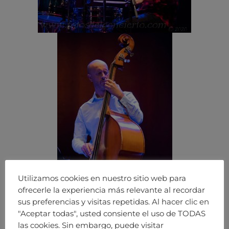
Utilizamos cookies en nuestro sitio web para
ofrecerle la experiencia más relevante al recordar
sus preferencias y visitas repetidas. Al hacer clic en
"Aceptar todas", usted consiente el uso de TODAS
las cookies. Sin embargo, puede visitar