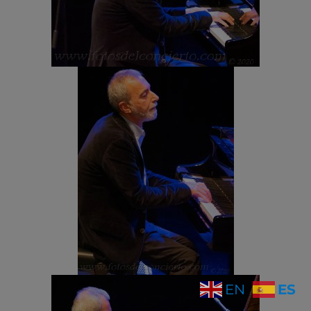
ES
EN