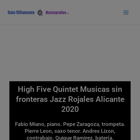
Ir
Main
al
Men
contenido
High Five Quintet Musicas sin
fronteras Jazz Rojales Alicante
2020
Fabio Miano, piano. Pepe Zaragoza, trompeta.
Pierre Leon, saxo tenor. Andres Lizon,
contrabajo. Quique Ramirez, batería.