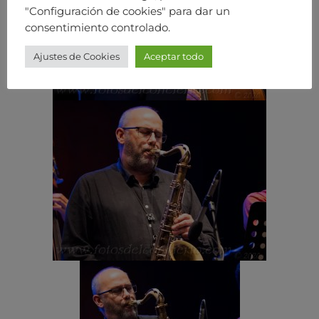
"Configuración de cookies" para dar un
consentimiento controlado.
Ajustes de Cookies
Aceptar todo