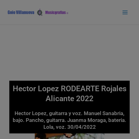
Ir
Main
al
Men
contenido
Hector Lopez RODEARTE Rojales
Alicante 2022
Hector Lopez, guitarra y voz. Manuel Sanabria,
bajo. Pancho, guitarra. Juanma Moraga, bateria.
Lola, voz. 30/04/2022